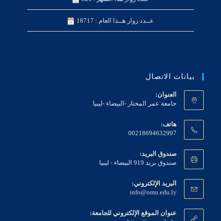
عــدد زوار هــذا العام : 18717
بيانات الاتصال
العنوان:
جامعة عمر المختار -البيضاء -ليبيا
هاتف:
00218694632997
صندوق البريد:
صندوق بريد 919 البيضاء - ليبيا
البريد الإلكتروني:
info@omu.edu.ly
عنوان الموقع الإلكتروني للجامعة: