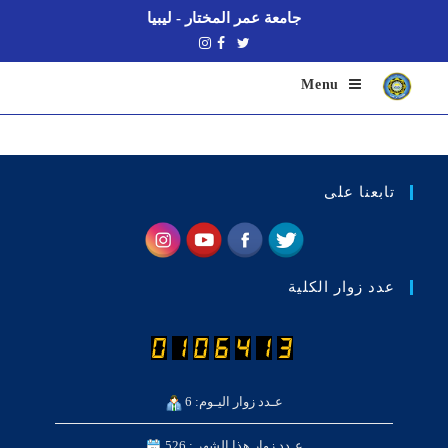
جامعة عمر المختار - ليبيا
Menu
تابعنا على
عدد زوار الكلية
عـدد زوار اليـوم: 6
عـدد زوار هذا الشهر : 526