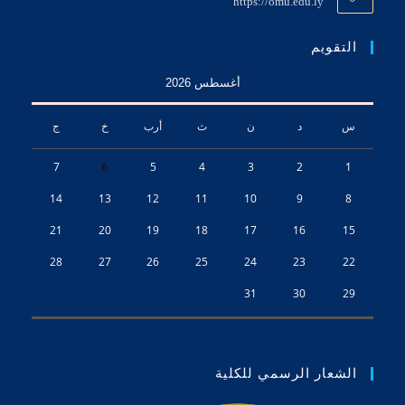
https://omu.edu.ly
التقويم
أغسطس 2026
س
د
ن
ث
أرب
خ
ج
7
6
5
4
3
2
1
14
13
12
11
10
9
8
21
20
19
18
17
16
15
28
27
26
25
24
23
22
31
30
29
الشعار الرسمي للكلية