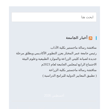
أخبار الجامعة
مناقشة رسالة ماجستير بكلية الآداب.
رئيس جامعة عمر المختار يعزز التطوير الأكاديمي ويطلق مرحلة
جديدة لصيانة كليتي الزراعة والموارد الطبيعية وعلوم البيئة
الاجتماع الرابع لمجلس الجامعة لعام 2023م
مناقشة رسالة ماجستير بكلية الزراعة
( تطبيق المعايير الدولية للبرامج الدراسية )
أغسطس 2026
س
د
ن
ث
أرب
خ
ج