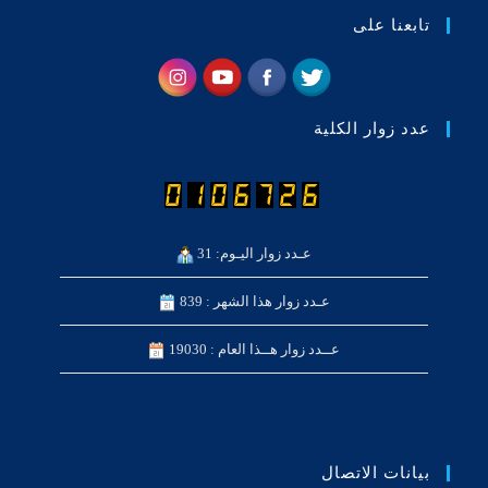
تابعنا على
عدد زوار الكلية
عـدد زوار اليـوم: 31
عـدد زوار هذا الشهر : 839
عــدد زوار هــذا العام : 19030
بيانات الاتصال