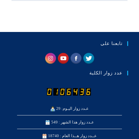
تابعنا على
عدد زوار الكلية
عـدد زوار اليـوم: 29
عـدد زوار هذا الشهر : 549
عــدد زوار هــذا العام : 18740