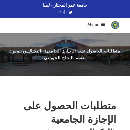
جامعة عمر المختار - ليبيا
Menu
متطلبات الحصول على الإجازة الجامعية (البكـالــوريـوس)
بقسم الإنتاج الحيواني
متطلبات الحصول على
الإجازة الجامعية