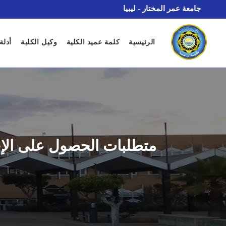
جامعة عمر المختار - ليبيا
الرئيسية
كلمة عميد الكلية
وكيل الكلية
أدلة
متطلبات الحصول على الإجاز