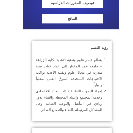
توصيف المقررات الدراسية
النتائج
رؤية القسم :
يتطلع قسم علوم وتقنية الأغذية بكلية الزراعة
– جامعة عمر المختار إلى إعداد كوادر فنية
متدربة في مجال علوم وتقنية الأغذية تواكب
الاحتياجات المتجددة لسوق العمل محلياً
ودولياً.
إجراء البحوث التطبيقية ذات العائد الاقتصادي
وخدمة المجتمع والبيئة المحيطة والقيام بدور
ريادي في التأهيل والتوعية الغذائية وحل
المشاكل المرتبطة بالغذاء والتصنيع الغذائي.