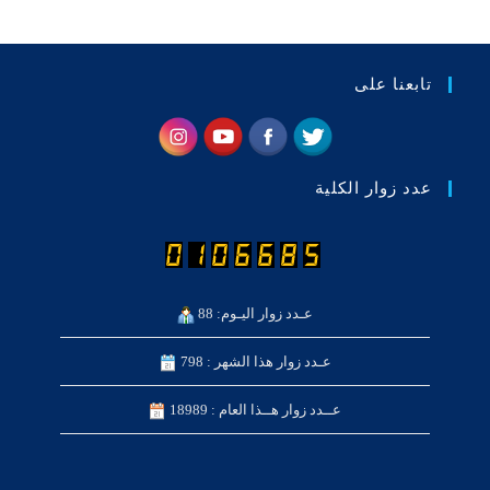
تابعنا على
عدد زوار الكلية
عـدد زوار اليـوم: 88
عـدد زوار هذا الشهر : 798
عــدد زوار هــذا العام : 18989