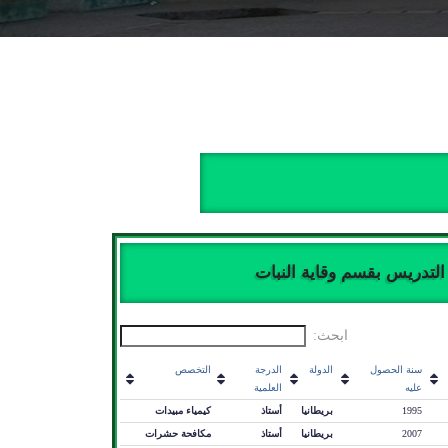
التدريس بقسم وقاية النبات
ابحث:
سنة الحصول
الدولة
الدرجة
التخصص
عليه
العلمية
1995
بريطانيا
أستاذ
كيمياء مبيدات
2007
بريطانيا
أستاذ
مكافحة حشرات