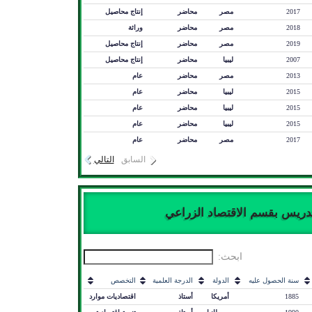
2017
مصر
محاضر
إنتاج محاصيل
2018
مصر
محاضر
وراثة
2019
مصر
محاضر
إنتاج محاصيل
2007
ليبيا
محاضر
إنتاج محاصيل
2013
مصر
محاضر
عام
2015
ليبيا
محاضر
عام
2015
ليبيا
محاضر
عام
2015
ليبيا
محاضر
عام
2017
مصر
محاضر
عام
السابق
التالي
تدريس بقسم الاقتصاد الزراعي
ابحث:
سنة الحصول عليه
الدولة
الدرجة العلمية
التخصص
1885
أمريكا
أستاذ
اقتصاديات موارد