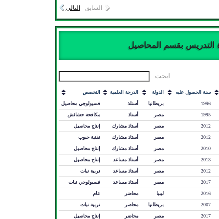
السابق
التالي
ة التدريس بقسم المحاصيل
ابحث:
سنة الحصول عليه
الدولة
الدرجة العلمية
التخصص
1996
بريطانيا
أستلذ
فسيولوجي محاصيل
1995
مصر
أستاذ
مكافحة حشائش
2012
مصر
أستاذ مشارك
إنتاج محاصيل
2012
مصر
أستاذ مشارك
تقنية حبوب
2010
مصر
أستاذ مشارك
إنتاج محاصيل
2013
مصر
أستاذ مساعد
إنتاج محاصيل
2012
مصر
أستاذ مساعد
تربية نبات
2017
مصر
أستاذ مساعد
فسيولوجي نبات
2016
ليبيا
محاضر
عام
2007
بريطانيا
محاضر
تربية نبات
2017
مصر
محاضر
إنتاج محاصيل