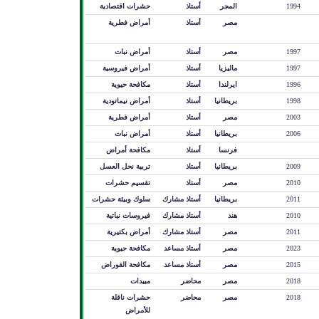
1994
المجر
أستاذ
حشرات اقتصادية
مصر
أستاذ
أمراض فطرية
1997
مصر
أستاذ
أمراض نبات
1997
ماليزيا
أستاذ
أمراض فيروسية
1996
ايرلندا
أستاذ
مكافحة حيوية
1998
بريطانيا
أستاذ
أمراض نيماتودية
2003
مصر
أستاذ
أمراض فطرية
2006
بريطانيا
أستاذ
أمراض نبات
فرنسا
أستاذ
مكافحة أمراض
2009
بريطانيا
أستاذ
تربية نحل العسل
2010
مصر
أستاذ
تقسيم حشرات
2011
بريطانيا
أستاذ مشارك
سلوك وبيئة حشرات
2010
هند
أستاذ مشارك
فيروسات نباتية
2011
مصر
أستاذ مشارك
أمراض بكتيرية
2023
مصر
أستاذ مساعد
مكافحة حيوية
2015
مصر
أستاذ مساعد
مكافحة القوراض
2018
مصر
محاضر
مبيدات
2018
مصر
محاضر
حشرات ناقلة
للأمراض