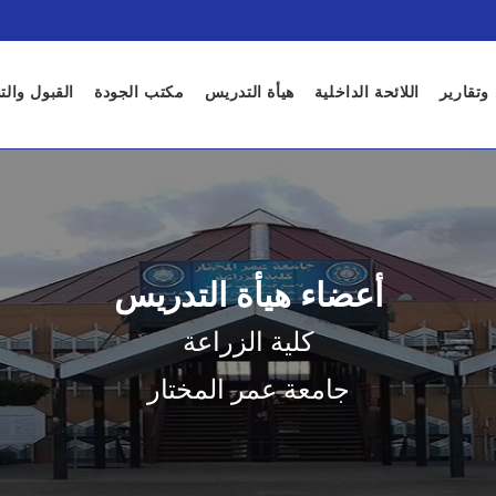
 وتقارير
اللائحة الداخلية
هيأة التدريس
مكتب الجودة
القبول وال
أعضاء هيأة التدريس
كلية الزراعة
جامعة عمر المختار